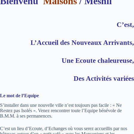
Bienvenu
Maisons
/ Mesnil
C’est,
L’Accueil des Nouveaux Arrivants,
Une Ecoute chaleureuse,
Des Activités variées
Le mot de l’Equipe
S’installer dans une nouvelle ville n’est toujours pas facile : « Ne
Restez pas Isolés ». Venez rencontrer toute l’Equipe bénévole de
B.M.M. à ses permanences.
C’est un lieu d’Ecoute, d’Echanges où vous serez accueillis par nos
hôtesses autour d’un « petit café » avec les Mansoniens et les